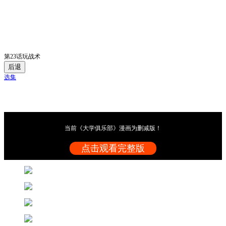
第23话玩战术
后退
选集
当前《大学俱乐部》漫画为删减版！
点击观看完整版