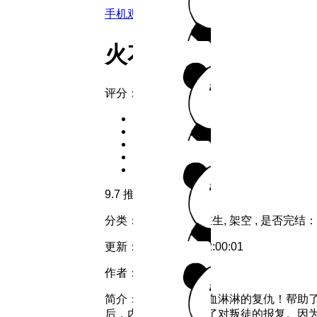
手机观看
火花夢
评分：
9.7
推荐
分类：
重生
类型：
重生, 架空 ,
是否完结：
更新：
2026-08-08 22:00:01
作者：
简介：
第七世，才是血淋淋的复仇！帮助
后，内心目标只剩下了对叛徒的报复。因