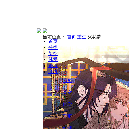
当前位置：
首页
重生
火花夢
首页
分类
架空
纯爱
都市
频道
首页
架空
纯爱
都市
伦理