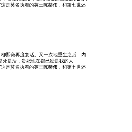
”这是莫名执着的英王陈赫伟，和第七世还
，柳熙谦再度复活。又一次地重生之后，内
是死是活，贵妃现在都已经是我的人
”这是莫名执着的英王陈赫伟，和第七世还