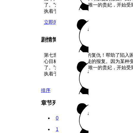
了。”怎么就成了英王唯一的贵妃，开始受
执着于复仇...
详情
立即阅读
剧情简介
第七世，才是血淋淋的复仇！帮助了陷入
心目标只剩下了对叛徒的报复。因为某种
了。”怎么就成了英王唯一的贵妃，开始受
执着于复仇
详情
排序
章节列表
0
1