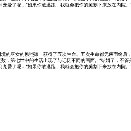
到宠爱了呢…“如果你敢逃跑，我就会把你的腿割下来放在内院。
困境的巫女的柳熙谦，获得了五次生命。五次生命都无疾而终后
变数，第七世中的生活出现了与记忆不同的画面。“结婚了，不管
到宠爱了呢…“如果你敢逃跑，我就会把你的腿割下来放在内院。