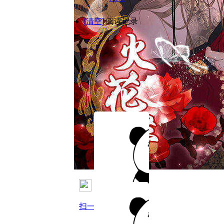
[清空]
阅读记录
扫一扫用手机观看