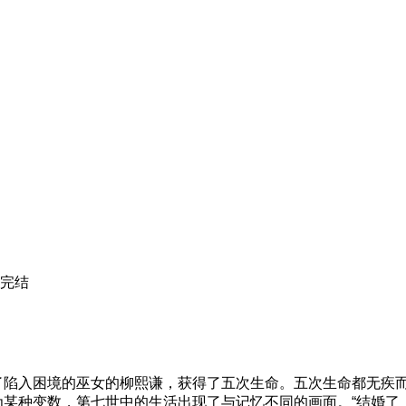
完结
了陷入困境的巫女的柳熙谦，获得了五次生命。五次生命都无疾
为某种变数，第七世中的生活出现了与记忆不同的画面。“结婚了