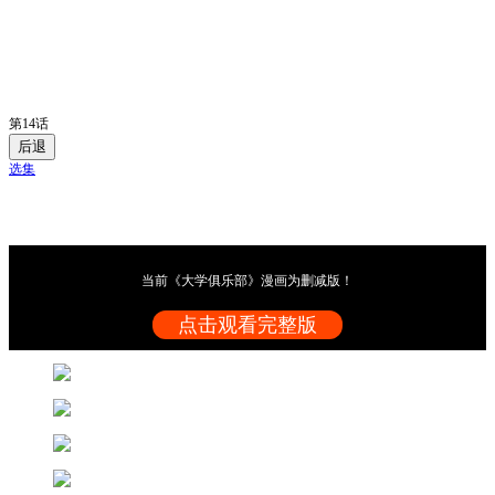
第14话
后退
选集
当前《大学俱乐部》漫画为删减版！
点击观看完整版