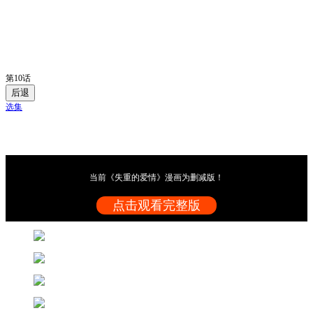
第10话
后退
选集
当前《失重的爱情》漫画为删减版！
点击观看完整版