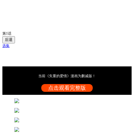
第1话
后退
选集
当前《失重的爱情》漫画为删减版！
点击观看完整版